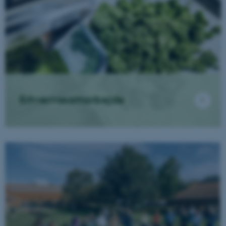
Erhvervssamarbejde