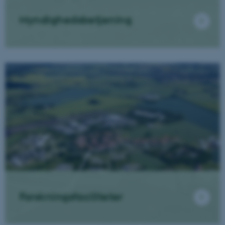
Myndighedsbetjening
Forskningsfaciliteter