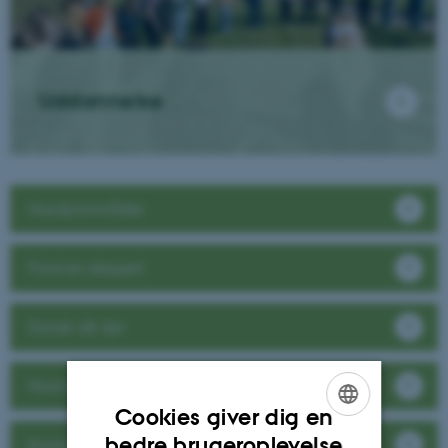
Uddannelse
Husdyrområder
Find en ekspert
Donér dit dyr
Normtal for husdyrgødning
Cookies giver dig en
ENGLISH
bedre brugeroplevelse
Kontakt / Besøg