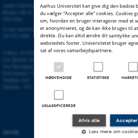
Aarhus Universitet
Aarhus Universitet kan give dig den bedste 
Blichers Alle 20
du vælger ”Accepter alle” cookies. Cookies
8830 Tjele
om, hvordan en bruger interagerer med et we
er anonymiseret, og de kan ikke bruges til at
E-mail: anivet@au.dk
direkte. Du kan altid ændre dit samtykke un
Tlf: 8715 0000
webstedets footer. Universitetet bruger egn
sat af vores samarbejdspartnere.
CVR-nr: 31119103
P-nr. Blichers Allé: 1015079041
P-nr. Burrehøjvej: 1018181424
EAN-nummer: 5798000877436
NØDVENDIGE
STATISTISKE
MARKET
Stedkode: 6241
Enhedsnr.: 1037
UKLASSIFICEREDE
Afvis alle
Accepter 
Læs mere om cookie
OM OS
UDDANNELSER PÅ AU