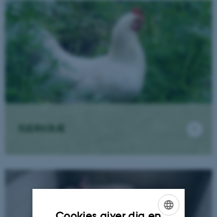
FJERKRÆ
Cookies giver dig en