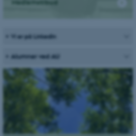
Medlemstilbud
Vi er på LinkedIn
Alumner ved AU