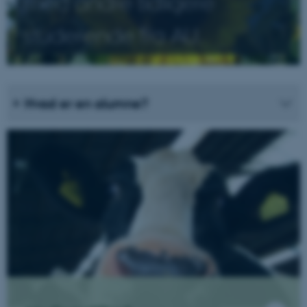
med andre tidligere
studerende fra AU.
Hvad er en alumne?