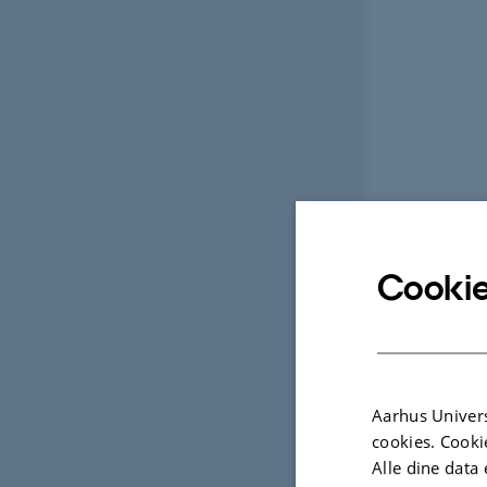
Cookie
Aarhus Univers
cookies. Cooki
Alle dine data 