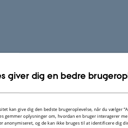
s giver dig en bedre brugerop
itet kan give dig den bedste brugeroplevelse, når du vælger ”A
es gemmer oplysninger om, hvordan en bruger interagerer med
er anonymiseret, og de kan ikke bruges til at identificere dig d