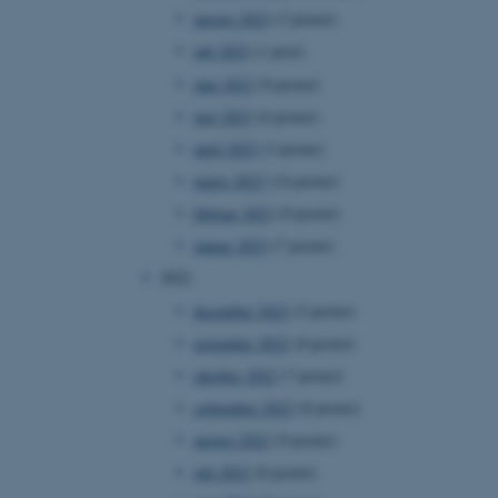
august 2023
(3 poster)
juli 2023
(1 post)
juni 2023
(9 poster)
maj 2023
(6 poster)
april 2023
(3 poster)
marts 2023
(14 poster)
februar 2023
(9 poster)
januar 2023
(7 poster)
2022
december 2022
(5 poster)
november 2022
(8 poster)
oktober 2022
(7 poster)
september 2022
(8 poster)
august 2022
(9 poster)
juli 2022
(8 poster)