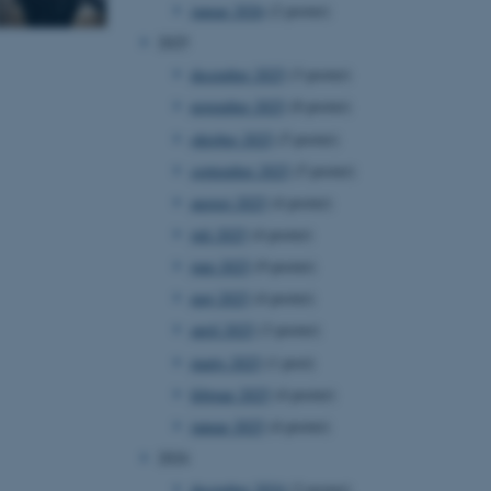
januar 2026
(2 poster)
2025
december 2025
(3 poster)
november 2025
(8 poster)
oktober 2025
(5 poster)
september 2025
(5 poster)
august 2025
(4 poster)
juli 2025
(4 poster)
juni 2025
(9 poster)
maj 2025
(4 poster)
april 2025
(3 poster)
marts 2025
(1 post)
februar 2025
(4 poster)
januar 2025
(4 poster)
2024
december 2024
(3 poster)