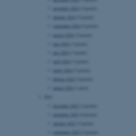
november 2024
(3 poster)
oktober 2024
(5 poster)
september 2024
(4 poster)
august 2024
(5 poster)
juni 2024
(3 poster)
maj 2024
(7 poster)
april 2024
(3 poster)
marts 2024
(5 poster)
februar 2024
(4 poster)
januar 2024
(1 post)
2023
december 2023
(2 poster)
november 2023
(8 poster)
oktober 2023
(5 poster)
september 2023
(2 poster)