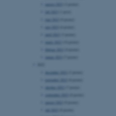
august 2023
(3 poster)
juli 2023
(1 post)
juni 2023
(9 poster)
maj 2023
(6 poster)
april 2023
(3 poster)
marts 2023
(14 poster)
februar 2023
(9 poster)
januar 2023
(7 poster)
2022
december 2022
(5 poster)
november 2022
(8 poster)
oktober 2022
(7 poster)
september 2022
(8 poster)
august 2022
(9 poster)
juli 2022
(8 poster)