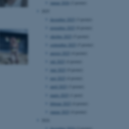
januar 2026
(2 poster)
2025
december 2025
(3 poster)
november 2025
(8 poster)
oktober 2025
(5 poster)
september 2025
(5 poster)
august 2025
(4 poster)
juli 2025
(4 poster)
juni 2025
(9 poster)
maj 2025
(4 poster)
april 2025
(3 poster)
marts 2025
(1 post)
februar 2025
(4 poster)
januar 2025
(4 poster)
2024
december 2024
(3 poster)