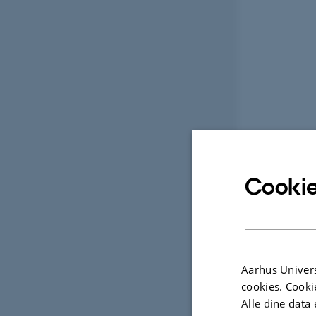
Cookie
Aarhus Univers
cookies. Cooki
Alle dine data 