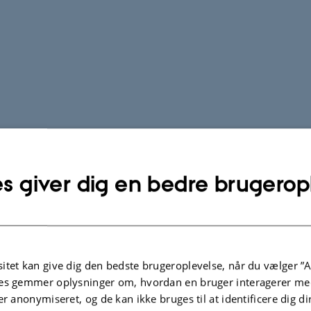
s giver dig en bedre brugerop
itet kan give dig den bedste brugeroplevelse, når du vælger ”A
es gemmer oplysninger om, hvordan en bruger interagerer med
er anonymiseret, og de kan ikke bruges til at identificere dig d