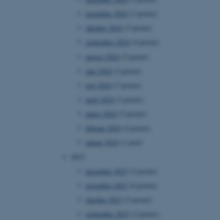
november 2024
(3 poster)
oktober 2024
(5 poster)
september 2024
(4 poster)
august 2024
(5 poster)
juni 2024
(3 poster)
maj 2024
(7 poster)
april 2024
(3 poster)
marts 2024
(5 poster)
februar 2024
(4 poster)
januar 2024
(1 post)
2023
december 2023
(2 poster)
november 2023
(8 poster)
oktober 2023
(5 poster)
september 2023
(2 poster)