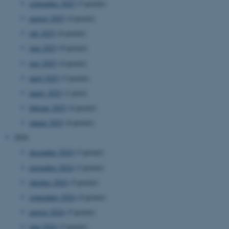
september 2025
(5 poster)
august 2025
(4 poster)
juli 2025
(4 poster)
juni 2025
(9 poster)
maj 2025
(4 poster)
april 2025
(3 poster)
marts 2025
(1 post)
februar 2025
(4 poster)
januar 2025
(4 poster)
2024
december 2024
(3 poster)
november 2024
(3 poster)
oktober 2024
(5 poster)
september 2024
(4 poster)
august 2024
(5 poster)
juni 2024
(3 poster)