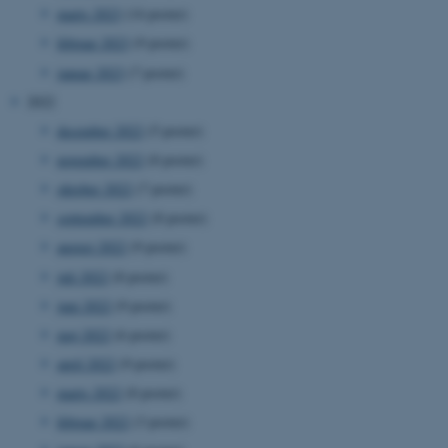
marts 2023
(14 poster)
februar 2023
(9 poster)
januar 2023
(7 poster)
2022
december 2022
(5 poster)
november 2022
(8 poster)
oktober 2022
(7 poster)
september 2022
(8 poster)
august 2022
(9 poster)
juli 2022
(8 poster)
juni 2022
(9 poster)
maj 2022
(6 poster)
april 2022
(9 poster)
marts 2022
(8 poster)
februar 2022
(3 poster)