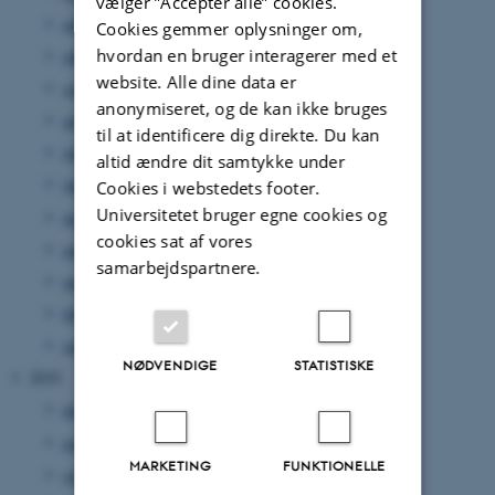
vælger ”Accepter alle” cookies.
november 2020
(5 poster)
Cookies gemmer oplysninger om,
hvordan en bruger interagerer med et
oktober 2020
(5 poster)
website. Alle dine data er
september 2020
(6 poster)
anonymiseret, og de kan ikke bruges
august 2020
(3 poster)
til at identificere dig direkte. Du kan
juli 2020
(2 poster)
altid ændre dit samtykke under
juni 2020
(7 poster)
Cookies i webstedets footer.
Universitetet bruger egne cookies og
maj 2020
(6 poster)
cookies sat af vores
april 2020
(3 poster)
samarbejdspartnere.
marts 2020
(9 poster)
februar 2020
(5 poster)
januar 2020
(4 poster)
NØDVENDIGE
STATISTISKE
2019
december 2019
(5 poster)
november 2019
(10 poster)
MARKETING
FUNKTIONELLE
september 2019
(1 post)