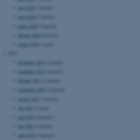
maj 2024
(7 poster)
april 2024
(3 poster)
marts 2024
(5 poster)
februar 2024
(4 poster)
januar 2024
(1 post)
2023
december 2023
(2 poster)
november 2023
(8 poster)
oktober 2023
(5 poster)
september 2023
(2 poster)
august 2023
(3 poster)
juli 2023
(1 post)
juni 2023
(9 poster)
maj 2023
(6 poster)
april 2023
(3 poster)