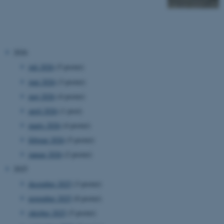
2026
juli 2026
(5 poster)
juni 2026
(3 poster)
maj 2026
(4 poster)
april 2026
(1 post)
marts 2026
(4 poster)
februar 2026
(5 poster)
januar 2026
(2 poster)
2025
december 2025
(3 poster)
november 2025
(8 poster)
oktober 2025
(5 poster)