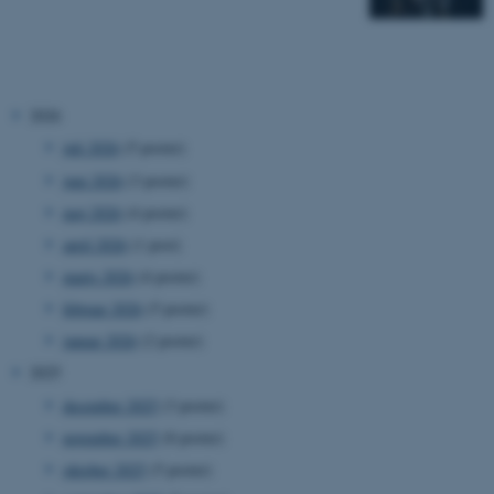
2026
juli 2026
(5 poster)
juni 2026
(3 poster)
maj 2026
(4 poster)
april 2026
(1 post)
marts 2026
(4 poster)
februar 2026
(5 poster)
januar 2026
(2 poster)
2025
december 2025
(3 poster)
november 2025
(8 poster)
oktober 2025
(5 poster)