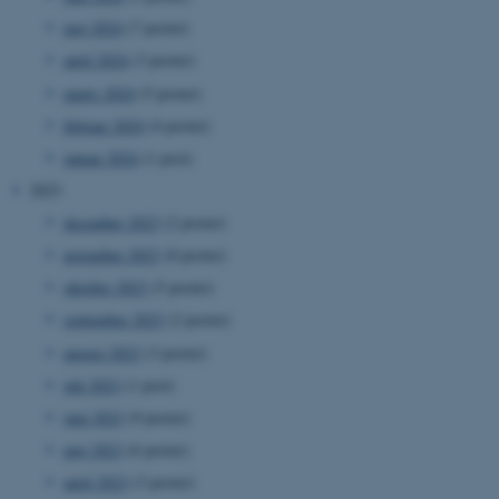
maj 2024
(7 poster)
april 2024
(3 poster)
marts 2024
(5 poster)
februar 2024
(4 poster)
januar 2024
(1 post)
2023
december 2023
(2 poster)
november 2023
(8 poster)
oktober 2023
(5 poster)
september 2023
(2 poster)
august 2023
(3 poster)
juli 2023
(1 post)
juni 2023
(9 poster)
maj 2023
(6 poster)
april 2023
(3 poster)