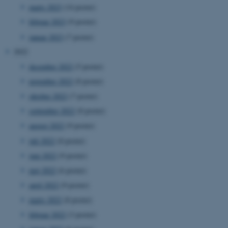
marts 2023
(14 poster)
februar 2023
(9 poster)
januar 2023
(7 poster)
2022
december 2022
(5 poster)
november 2022
(8 poster)
oktober 2022
(7 poster)
september 2022
(8 poster)
august 2022
(9 poster)
juli 2022
(8 poster)
juni 2022
(9 poster)
maj 2022
(6 poster)
april 2022
(9 poster)
marts 2022
(8 poster)
februar 2022
(3 poster)