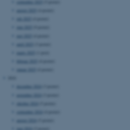
september 2025
(5 poster)
august 2025
(4 poster)
juli 2025
(4 poster)
juni 2025
(9 poster)
maj 2025
(4 poster)
april 2025
(3 poster)
marts 2025
(1 post)
februar 2025
(4 poster)
januar 2025
(4 poster)
2024
december 2024
(3 poster)
november 2024
(3 poster)
oktober 2024
(5 poster)
september 2024
(4 poster)
august 2024
(5 poster)
juni 2024
(3 poster)