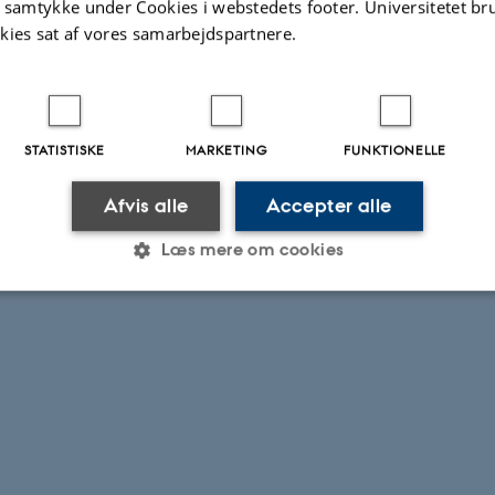
t samtykke under Cookies i webstedets footer. Universitetet br
kies sat af vores samarbejdspartnere.
STATISTISKE
MARKETING
FUNKTIONELLE
Afvis alle
Accepter alle
Læs mere om cookies
Statistiske
Marketing
Funktionelle
es hjælper med at gøre hjemmesiden brugbar ved at aktiv
nktioner som navigation mm. Hjemmesiden kan ikke funge