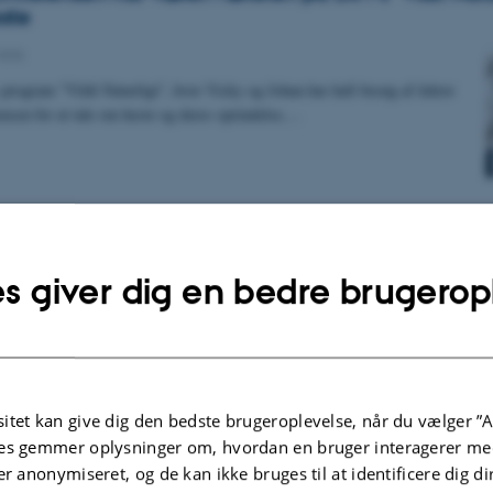
ste
Anis
program "Vildt Naturligt", hvor Vicky og Johan har haft besøg af lektor
nsen for at tale om heste og deres oprindelse,…
s giver dig en bedre brugerop
itet kan give dig den bedste brugeroplevelse, når du vælger ”A
es gemmer oplysninger om, hvordan en bruger interagerer med
er anonymiseret, og de kan ikke bruges til at identificere dig d