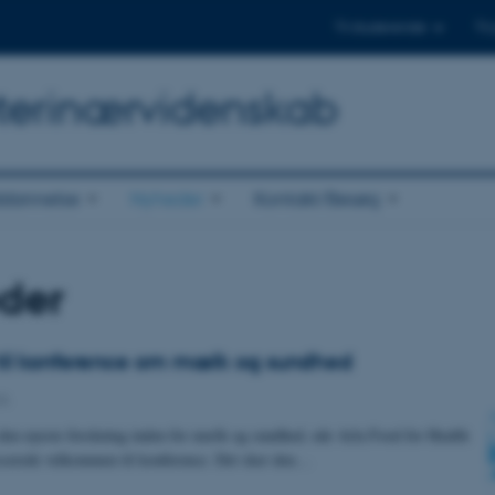
Til studerende
Til
Veterinærvidenskab
dannelse
Nyheder
Kontakt/Besøg
der
il konference om mælk og sundhed
A
n nyeste forskning inden for mælk og sundhed, når Arla Food for Health
esserede velkommen til konference. Det sker den…