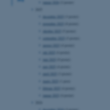
januar 2026
(2 poster)
2025
december 2025
(3 poster)
november 2025
(8 poster)
oktober 2025
(5 poster)
september 2025
(5 poster)
august 2025
(4 poster)
juli 2025
(4 poster)
juni 2025
(9 poster)
maj 2025
(4 poster)
april 2025
(3 poster)
marts 2025
(1 post)
februar 2025
(4 poster)
januar 2025
(4 poster)
2024
december 2024
(3 poster)