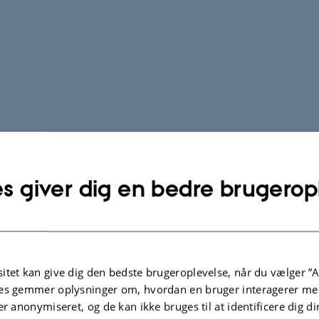
s giver dig en bedre brugerop
itet kan give dig den bedste brugeroplevelse, når du vælger ”A
es gemmer oplysninger om, hvordan en bruger interagerer med
er anonymiseret, og de kan ikke bruges til at identificere dig d