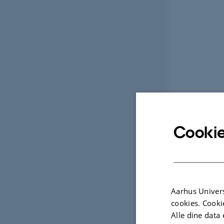
Cookie
Aarhus Univers
cookies. Cooki
Alle dine data 