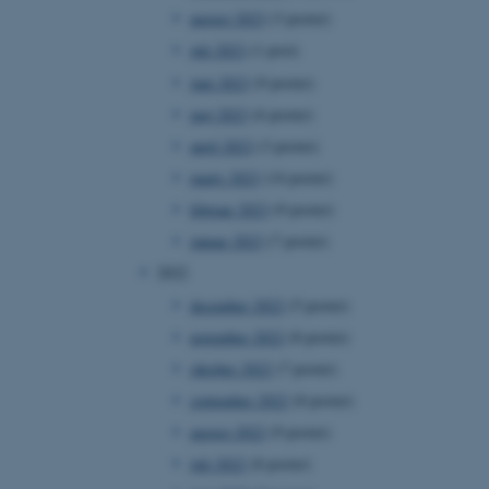
august 2023
(3 poster)
juli 2023
(1 post)
juni 2023
(9 poster)
maj 2023
(6 poster)
april 2023
(3 poster)
marts 2023
(14 poster)
februar 2023
(9 poster)
januar 2023
(7 poster)
2022
december 2022
(5 poster)
november 2022
(8 poster)
oktober 2022
(7 poster)
september 2022
(8 poster)
august 2022
(9 poster)
juli 2022
(8 poster)