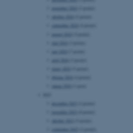
november 2024
(3 poster)
oktober 2024
(5 poster)
september 2024
(4 poster)
august 2024
(5 poster)
juni 2024
(3 poster)
maj 2024
(7 poster)
april 2024
(3 poster)
marts 2024
(5 poster)
februar 2024
(4 poster)
januar 2024
(1 post)
2023
december 2023
(2 poster)
november 2023
(8 poster)
oktober 2023
(5 poster)
september 2023
(2 poster)