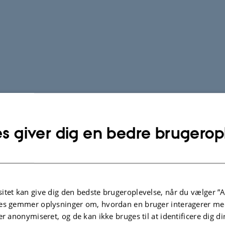
s giver dig en bedre brugerop
itet kan give dig den bedste brugeroplevelse, når du vælger ”A
es gemmer oplysninger om, hvordan en bruger interagerer med
er anonymiseret, og de kan ikke bruges til at identificere dig d