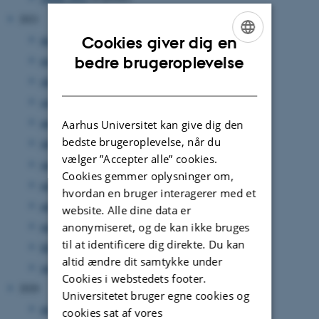
2021
december 2021
(3 poster)
Cookies giver dig en
ENGLISH
november 2021
(9 poster)
bedre brugeroplevelse
oktober 2021
(7 poster)
DANISH
september 2021
(2 poster)
august 2021
(8 poster)
Aarhus Universitet kan give dig den
bedste brugeroplevelse, når du
juli 2021
(1 post)
vælger ”Accepter alle” cookies.
juni 2021
(9 poster)
Cookies gemmer oplysninger om,
maj 2021
(14 poster)
hvordan en bruger interagerer med et
april 2021
(4 poster)
website. Alle dine data er
marts 2021
(7 poster)
anonymiseret, og de kan ikke bruges
til at identificere dig direkte. Du kan
februar 2021
(6 poster)
altid ændre dit samtykke under
januar 2021
(3 poster)
Cookies i webstedets footer.
2020
Universitetet bruger egne cookies og
december 2020
(7 poster)
cookies sat af vores