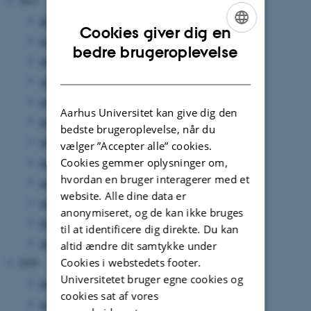
2021
december 2021
(3 poster)
Cookies giver dig en
november 2021
(9 poster)
ENGLISH
bedre brugeroplevelse
oktober 2021
(7 poster)
DANISH
september 2021
(2 poster)
august 2021
(8 poster)
Aarhus Universitet kan give dig den
juli 2021
(1 post)
bedste brugeroplevelse, når du
juni 2021
(9 poster)
vælger ”Accepter alle” cookies.
Cookies gemmer oplysninger om,
maj 2021
(14 poster)
hvordan en bruger interagerer med et
april 2021
(4 poster)
website. Alle dine data er
marts 2021
(7 poster)
anonymiseret, og de kan ikke bruges
februar 2021
(6 poster)
til at identificere dig direkte. Du kan
januar 2021
(3 poster)
altid ændre dit samtykke under
Cookies i webstedets footer.
2020
Universitetet bruger egne cookies og
december 2020
(7 poster)
cookies sat af vores
november 2020
(5 poster)