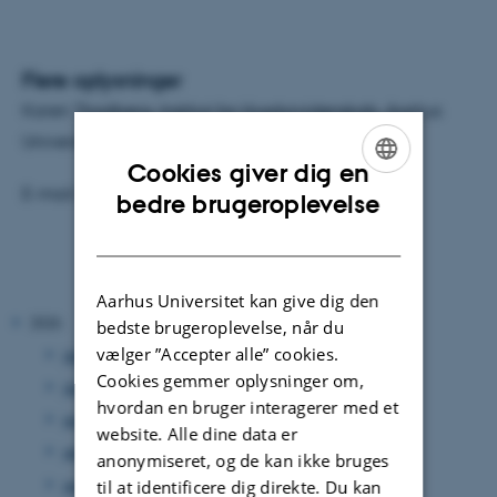
Flere oplysninger
Karen Thodberg, Institut for Husdyrvidenskab, Aarhus
Universitet
Cookies giver dig en
E-mail:
Karen.Thodberg@anis.au.dk
ENGLISH
bedre brugeroplevelse
DANISH
Aarhus Universitet kan give dig den
2026
bedste brugeroplevelse, når du
vælger ”Accepter alle” cookies.
juli 2026
(5 poster)
Cookies gemmer oplysninger om,
juni 2026
(3 poster)
hvordan en bruger interagerer med et
maj 2026
(4 poster)
website. Alle dine data er
april 2026
(1 post)
anonymiseret, og de kan ikke bruges
marts 2026
(4 poster)
til at identificere dig direkte. Du kan