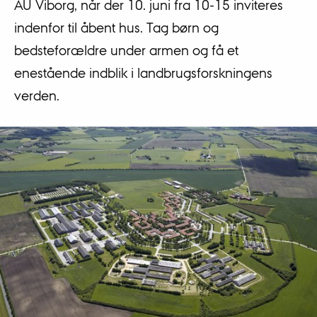
AU Viborg, når der 10. juni fra 10-15 inviteres
indenfor til åbent hus. Tag børn og
bedsteforældre under armen og få et
enestående indblik i landbrugsforskningens
verden.