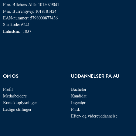
P-nr. Blichers Allé: 1015079041
P-nr. Burrehøjvej: 1018181424
EAN-nummer: 5798000877436
Stedkode: 6241
Enhedsnr.: 1037
OM OS
UDDANNELSER PÅ AU
Profil
Bachelor
Medarbejdere
Kandidat
Kontaktoplysninger
Ingeniør
Ledige stillinger
Ph.d.
Efter- og videreuddannelse