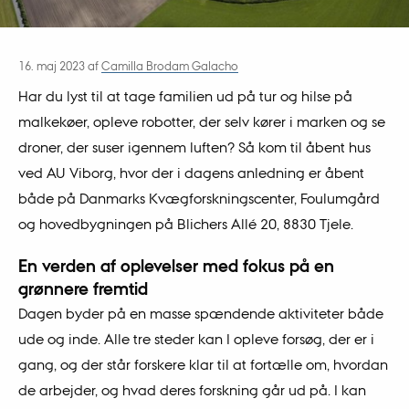
16. maj 2023
af
Camilla Brodam Galacho
Har du lyst til at tage familien ud på tur og hilse på
malkekøer, opleve robotter, der selv kører i marken og se
droner, der suser igennem luften? Så kom til åbent hus
ved AU Viborg, hvor der i dagens anledning er åbent
både på Danmarks Kvægforskningscenter, Foulumgård
og hovedbygningen på Blichers Allé 20, 8830 Tjele.
En verden af oplevelser med fokus på en
grønnere fremtid
Dagen byder på en masse spændende aktiviteter både
ude og inde. Alle tre steder kan I opleve forsøg, der er i
gang, og der står forskere klar til at fortælle om, hvordan
de arbejder, og hvad deres forskning går ud på. I kan