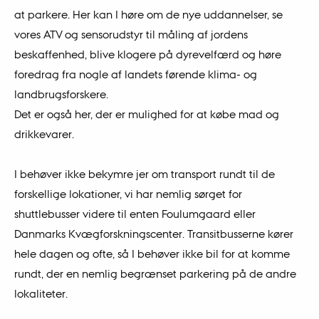
at parkere. Her kan I høre om de nye uddannelser, se
vores ATV og sensorudstyr til måling af jordens
beskaffenhed, blive klogere på dyrevelfærd og høre
foredrag fra nogle af landets førende klima- og
landbrugsforskere.
Det er også her, der er mulighed for at købe mad og
drikkevarer.
I behøver ikke bekymre jer om transport rundt til de
forskellige lokationer, vi har nemlig sørget for
shuttlebusser videre til enten Foulumgaard eller
Danmarks Kvægforskningscenter. Transitbusserne kører
hele dagen og ofte, så I behøver ikke bil for at komme
rundt, der en nemlig begrænset parkering på de andre
lokaliteter.