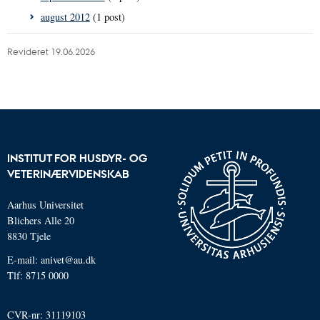
august 2012
(1 post)
Revideret 19.06.2026
INSTITUT FOR HUSDYR- OG
VETERINÆRVIDENSKAB
Aarhus Universitet
Blichers Alle 20
8830 Tjele
E-mail: anivet@au.dk
Tlf: 8715 0000
CVR-nr: 31119103