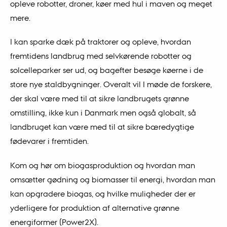
opleve robotter, droner, køer med hul i maven og meget
mere.
I kan sparke dæk på traktorer og opleve, hvordan
fremtidens landbrug med selvkørende robotter og
solcelleparker ser ud, og bagefter besøge køerne i de
store nye staldbygninger. Overalt vil I møde de forskere,
der skal være med til at sikre landbrugets grønne
omstilling, ikke kun i Danmark men også globalt, så
landbruget kan være med til at sikre bæredygtige
fødevarer i fremtiden.
Kom og hør om biogasproduktion og hvordan man
omsætter gødning og biomasser til energi, hvordan man
kan opgradere biogas, og hvilke muligheder der er
yderligere for produktion af alternative grønne
energiformer (Power2X).