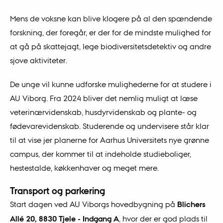
Mens de voksne kan blive klogere på al den spændende
forskning, der foregår, er der for de mindste mulighed for
at gå på skattejagt, lege biodiversitetsdetektiv og andre
sjove aktiviteter.
De unge vil kunne udforske mulighederne for at studere i
AU Viborg. Fra 2024 bliver det nemlig muligt at læse
veterinærvidenskab, husdyrvidenskab og plante- og
fødevarevidenskab. Studerende og undervisere står klar
til at vise jer planerne for Aarhus Universitets nye grønne
campus, der kommer til at indeholde studieboliger,
hestestalde, køkkenhaver og meget mere.
Transport og parkering
Start dagen ved AU Viborgs hovedbygning på
Blichers
Allé 20, 8830 Tjele - Indgang A
, hvor der er god plads til