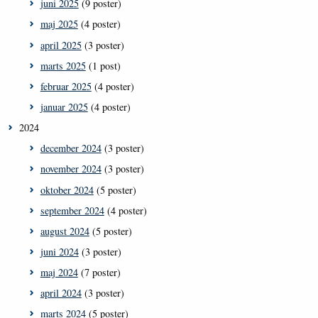
juni 2025
(9 poster)
maj 2025
(4 poster)
april 2025
(3 poster)
marts 2025
(1 post)
februar 2025
(4 poster)
januar 2025
(4 poster)
2024
december 2024
(3 poster)
november 2024
(3 poster)
oktober 2024
(5 poster)
september 2024
(4 poster)
august 2024
(5 poster)
juni 2024
(3 poster)
maj 2024
(7 poster)
april 2024
(3 poster)
marts 2024
(5 poster)